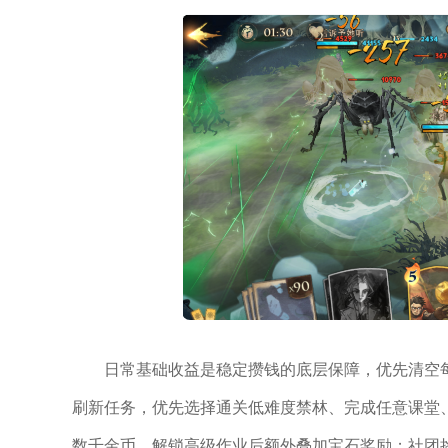
日常基础收益是稳定攒钱的底层保障，优先清空
刷新任务，优先选择通关低难度禁林、完成任意课堂
数千金币，解锁高级作业后额外叠加宝石奖励；社团