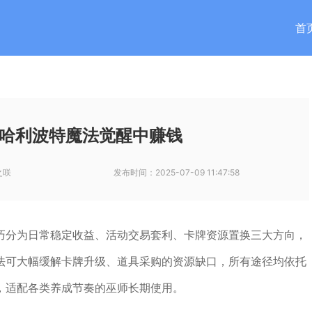
首
哈利波特魔法觉醒中赚钱
之咲
发布时间：
2025-07-09 11:47:58
巧分为日常稳定收益、活动交易套利、卡牌资源置换三大方向，
法可大幅缓解卡牌升级、道具采购的资源缺口，所有途径均依托
，适配各类养成节奏的巫师长期使用。