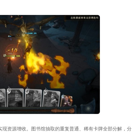
实现资源增收。图书馆抽取的重复普通、稀有卡牌全部分解，分