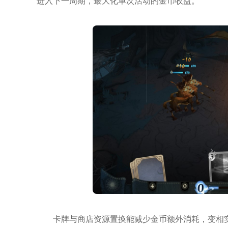
进入下一周期，最大化单次活动的金币收益。
卡牌与商店资源置换能减少金币额外消耗，变相