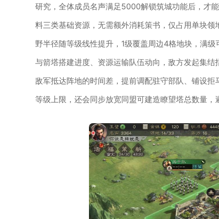
研究，全体成员名声满足5000解锁筑城功能后，才
料三类基础资源，无需额外消耗策书，仅占用单块领
野半径随等级线性提升，1级覆盖周边4格地块，满级
与箭塔搭建进度、资源运输队伍动向，敌方发起集结
敌军抵达阵地的时间差，提前调配驻守部队、铺设拒
等级上限，还会同步放宽同盟可建造瞭望塔总数量，