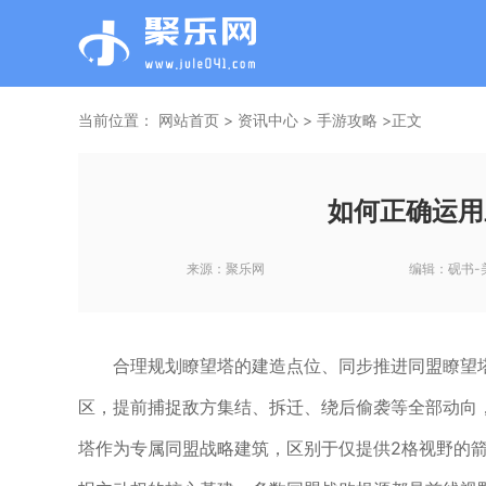
当前位置：
网站首页
>
资讯中心
>
手游攻略
>正文
如何正确运用
来源：
聚乐网
编辑：
砚书-
合理规划瞭望塔的建造点位、同步推进同盟瞭望
区，提前捕捉敌方集结、拆迁、绕后偷袭等全部动向
塔作为专属同盟战略建筑，区别于仅提供2格视野的