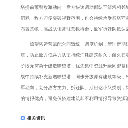
塔提前预警敌军动向，后方快速调动部队至箭塔相邻
消耗，敌方即便突破视野范围，也会持续承受箭塔守
布置营帐，高战队伍常驻营帐待命，敌军拆迁队抵达
瞭望塔运营需配合同盟统一调度机制，管理定期
塔，防止敌方低兵力队伍持续消耗建筑耐久，耐久归
阶段无需急于建造瞭望塔，优先集中资源升级同盟基
战中持续补充新增瞭望塔，同步升级原有建筑等级，
军动向，划分敌方主力、拆迁队、斯巴达小队类别，
的情报优势，避免仅搭建建筑却不利用情报导致资源
相关资讯