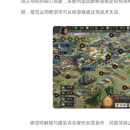
报主动权的核心基建，多数同盟战败根源都是前线视
期，规范运用瞭望塔可从根源规避这类战术失误。
瞭望塔解锁与建造存在硬性前置条件，同盟等级