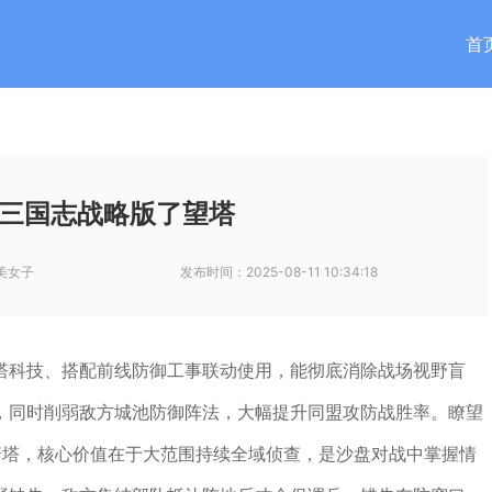
首
三国志战略版了望塔
美女子
发布时间：
2025-08-11 10:34:18
塔科技、搭配前线防御工事联动使用，能彻底消除战场视野盲
，同时削弱敌方城池防御阵法，大幅提升同盟攻防战胜率。瞭望
箭塔，核心价值在于大范围持续全域侦查，是沙盘对战中掌握情