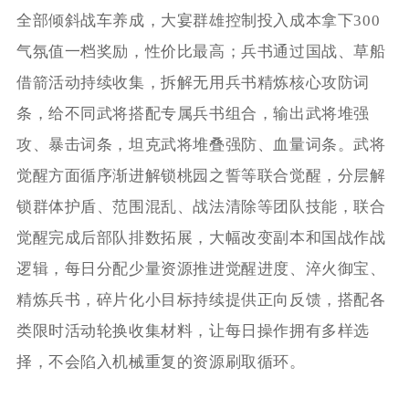
全部倾斜战车养成，大宴群雄控制投入成本拿下300
气氛值一档奖励，性价比最高；兵书通过国战、草船
借箭活动持续收集，拆解无用兵书精炼核心攻防词
条，给不同武将搭配专属兵书组合，输出武将堆强
攻、暴击词条，坦克武将堆叠强防、血量词条。武将
觉醒方面循序渐进解锁桃园之誓等联合觉醒，分层解
锁群体护盾、范围混乱、战法清除等团队技能，联合
觉醒完成后部队排数拓展，大幅改变副本和国战作战
逻辑，每日分配少量资源推进觉醒进度、淬火御宝、
精炼兵书，碎片化小目标持续提供正向反馈，搭配各
类限时活动轮换收集材料，让每日操作拥有多样选
择，不会陷入机械重复的资源刷取循环。