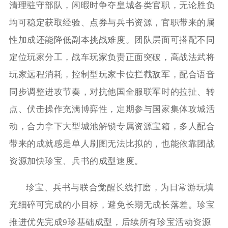
清理驻守部队，闲暇时争夺皇城各类官职，无论胜负
均可稳定获取经验、点券与兵书资源，官职带来的属
性加成还能降低副本挑战难度。团队层面可搭配不同
定位玩家分工，战车玩家负责正面突破，高战法武将
玩家远程消耗，控制型玩家卡位拦截敌军，配合语音
同步调整进攻节奏，对抗他国全服联军时的拉扯、转
点、伏击操作充满博弈性，定期参与国家集体攻城活
动，合力拿下大型城池解锁专属资源宝箱，多人配合
带来的成就感是单人刷图无法比拟的，也能依靠团战
资源加快珍宝、兵书的成型速度。
珍宝、兵书与联合觉醒长线打磨，为日常游玩填
充细碎可完成的小目标，避免长期无成长落差。珍宝
推进优先完成9珍基础成型，后续所有珍宝活动资源