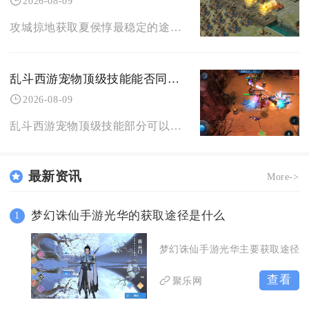
2026-08-09
攻城掠地获取夏侯惇最稳定的途径为通关56级长坂坡副本后酒馆招募，同时还能依靠限时活动碎片合
乱斗西游宠物顶级技能能否同时影响多个敌人
2026-08-09
乱斗西游宠物顶级技能部分可以同时影响多个敌人，技能能否作用多名目标取决于技能类型，并非所有
最新资讯
More->
梦幻诛仙手游光华的获取途径是什么
1
梦幻诛仙手游光华主要获取途径
查看
聚乐网