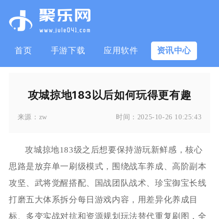
首页
手游下载
应用软件
资讯中心
攻城掠地183以后如何玩得更有趣
来源：
zw
时间：
2025-10-26 10:25:43
攻城掠地183级之后想要保持游玩新鲜感，核心
思路是放弃单一刷级模式，围绕战车养成、高阶副本
攻坚、武将觉醒搭配、国战团队战术、珍宝御宝长线
打磨五大体系拆分每日游戏内容，用差异化养成目
标、多变实战对抗和资源规划玩法替代重复刷图，全