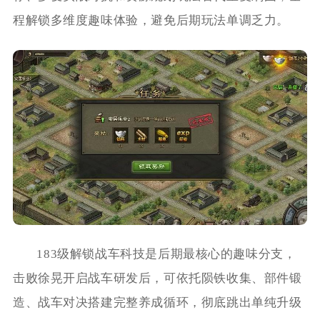
程解锁多维度趣味体验，避免后期玩法单调乏力。
183级解锁战车科技是后期最核心的趣味分支，
击败徐晃开启战车研发后，可依托陨铁收集、部件锻
造、战车对决搭建完整养成循环，彻底跳出单纯升级