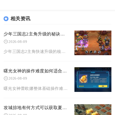
相关资讯
少年三国志2主角升级的秘诀是什么
2026-08-09
少年三国志2主角快速升级的核心秘诀，是优先主线任务拉满基础经验、精细化管控全部体力资源、全
曙光女神的操作难度如何适合新手玩家吗
2026-08-09
曙光女神蕾欧娜整体基础操作难度偏低，完全适合新手玩家入门辅助位置，仅团战节奏把控与技能预判
攻城掠地有何方式可以获取夏侯惇