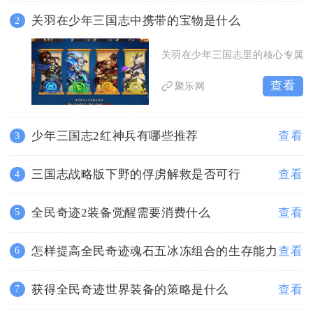
关羽在少年三国志中携带的宝物是什么
2
关羽在少年三国志里的核心专属
查看
聚乐网
少年三国志2红神兵有哪些推荐
查看
3
三国志战略版下野的俘虏解救是否可行
查看
4
全民奇迹2装备觉醒需要消费什么
查看
5
怎样提高全民奇迹魂石五冰冻组合的生存能力
查看
6
获得全民奇迹世界装备的策略是什么
查看
7