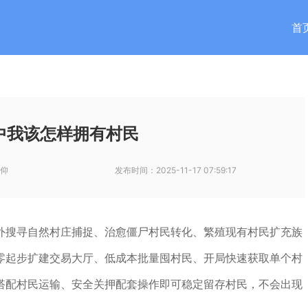
首
中我该怎样拥有村民
仰
发布时间：
2025-11-17 07:59:17
外搜寻自然村庄捕捉、治愈僵尸村民转化、繁殖现有村民扩充族
零起步扩建交易大厅、低成本批量囤村民、开局快速获取单个村
搭配村民运输、安全关押配套操作即可稳定留存村民，不会出现