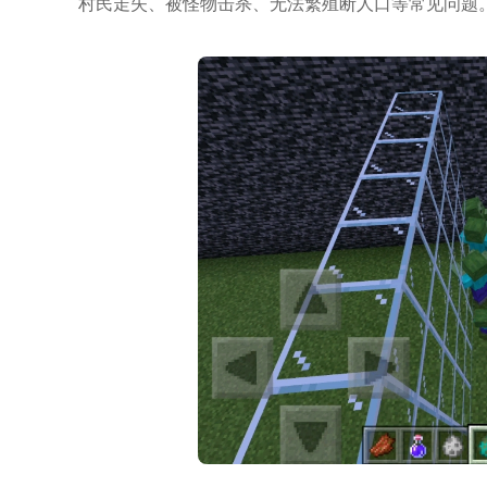
村民走失、被怪物击杀、无法繁殖断人口等常见问题