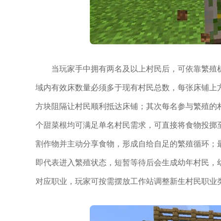
当玩家手中拥有两名及以上村民后，可依靠繁殖
域内有效床数量必须多于现有村民总数，每张床铺上
方块阻隔让村民顺利抵达床铺；其次每名参与繁殖的村
个甜菜根均可满足单名村民需求，可直接将食物投掷
割作物并主动分享食物，形成自给自足的繁殖循环；
即代表进入繁殖状态，短暂等待后会生成幼年村民，
对应职业，玩家可按需摆放工作站调整新生村民职业