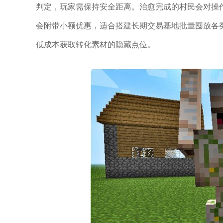
判定，玩家需保持安全距离。治愈完成的村民会对操
会附带小额优惠，适合搭建长期交易基地批量囤放各
低成本获取转化素材的隐藏点位。