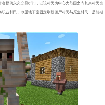
作者提供永久交易折扣，以该村民为中心大范围之内其余村民也
类职业村民，冰屋地下室固定刷新僵尸村民与原生村民，是前期