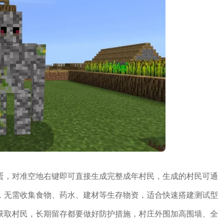
蛋，对准空地右键即可直接生成完整成年村民，生成的村民可通
，无需收集食物、药水、建材等生存物资，适合快速搭建测试型
获取村民，长期留存都要做好防护措施，村庄外围加高围墙、全