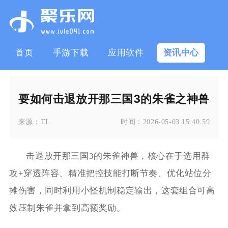
首页
手游下载
应用软件
资讯中心
要如何击退放开那三国3的朱雀之神兽
来源：
TL
时间：
2026-05-03 15:40:59
击退放开那三国3的朱雀神兽，核心在于选用群
攻+穿透阵容、精准把控技能打断节奏、优化站位分
摊伤害，同时利用小怪机制稳定输出，这套组合可高
效压制朱雀并拿到高额奖励。