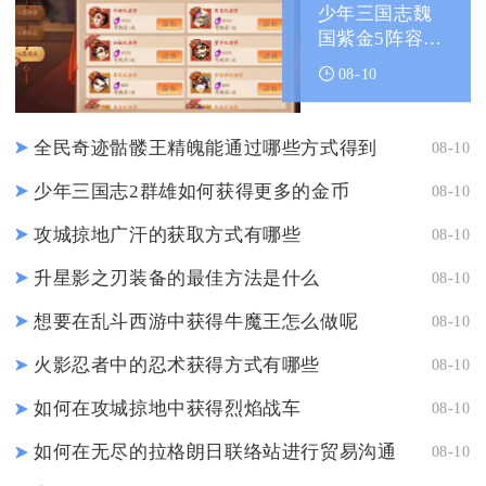
少年三国志魏
国紫金5阵容中
哪些英雄的合
08-10
击技能最强
全民奇迹骷髅王精魄能通过哪些方式得到
08-10
少年三国志2群雄如何获得更多的金币
08-10
攻城掠地广汗的获取方式有哪些
08-10
升星影之刃装备的最佳方法是什么
08-10
想要在乱斗西游中获得牛魔王怎么做呢
08-10
火影忍者中的忍术获得方式有哪些
08-10
如何在攻城掠地中获得烈焰战车
08-10
如何在无尽的拉格朗日联络站进行贸易沟通
08-10