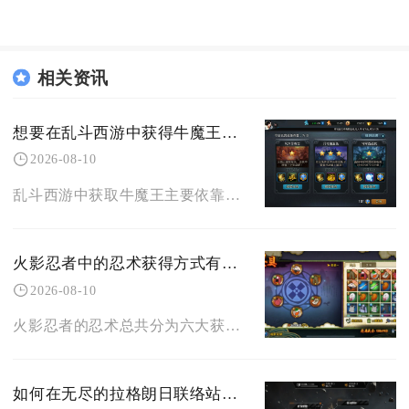
相关资讯
想要在乱斗西游中获得牛魔王怎么做呢
2026-08-10
乱斗西游中获取牛魔王主要依靠寻仙捉妖召唤、长期签到奖励，同时可通过通灵之魂兑换碎片合成，新
火影忍者中的忍术获得方式有哪些
2026-08-10
火影忍者的忍术总共分为六大获取渠道，分别是学院基础教育、血脉家族传承、师徒传授与卷轴研习、
如何在无尽的拉格朗日联络站进行贸易沟通