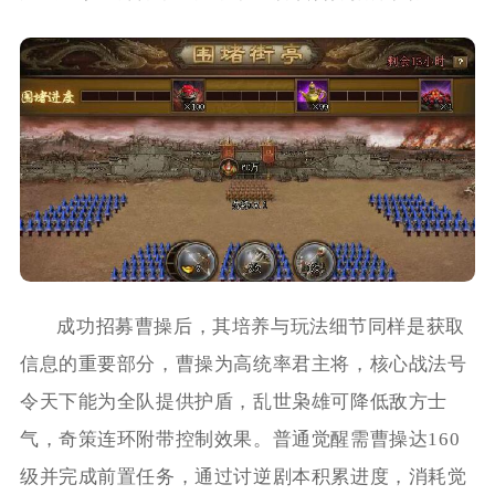
成功招募曹操后，其培养与玩法细节同样是获取
信息的重要部分，曹操为高统率君主将，核心战法号
令天下能为全队提供护盾，乱世枭雄可降低敌方士
气，奇策连环附带控制效果。普通觉醒需曹操达160
级并完成前置任务，通过讨逆剧本积累进度，消耗觉