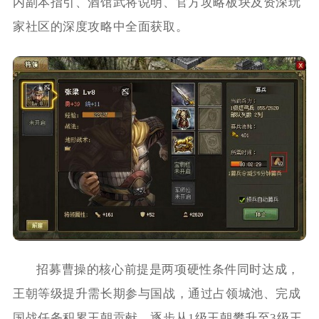
内副本指引、酒馆武将说明、官方攻略板块及资深玩
家社区的深度攻略中全面获取。
招募曹操的核心前提是两项硬性条件同时达成，
王朝等级提升需长期参与国战，通过占领城池、完成
国战任务积累王朝贡献，逐步从1级王朝攀升至3级王