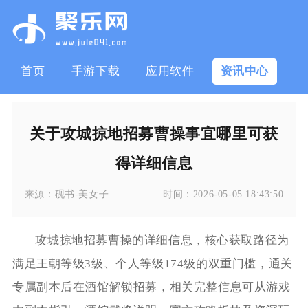
首页
手游下载
应用软件
资讯中心
关于攻城掠地招募曹操事宜哪里可获
得详细信息
来源：
砚书-美女子
时间：
2026-05-05 18:43:50
攻城掠地招募曹操的详细信息，核心获取路径为
满足王朝等级3级、个人等级174级的双重门槛，通关
专属副本后在酒馆解锁招募，相关完整信息可从游戏