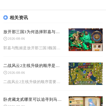
相关资讯
放开那三国3为何选择郭嘉与甄姬组合
2026-08-06
郭嘉与甄姬是放开那三国3魏国体系里适配度拉满的黄金双核组合，这套速冻冰控流凭借技能联动的控
二战风云2主线升级的顺序是否需要特别注意
2026-08-06
二战风云2主线升级的顺序需要重点留意，完全顺着任务指引无脑推进容易出现资源、人口、战力三重
卧虎藏龙贰哪里可以追寻到马的踪迹