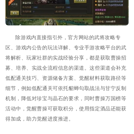
除游戏内直接指引外，官方网站的武将攻略专
区、游戏内公告的玩法详解、专业手游攻略平台的武
将解析、玩家社群的实战经验分享，都是获取曹操招
募、培养、实战全流程信息的渠道。这些渠道会补充
低配通关技巧、资源储备方案、觉醒材料获取路径等
细节，例如低配通关可依托貂蝉勾取战法与甘宁反制
机制，降低对珍宝与晶石的要求，同时曹操万国榜等
活动中，觉醒曹操可获取积分，使用指定酒品还能获
得加成，助力觉醒进度推进。