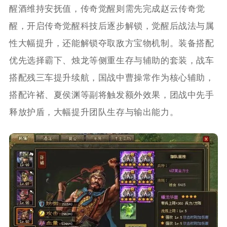
醒酒维持安抚值，传奇觉醒则需先完成赵云传奇觉
醒，开启传奇觉醒科技后逐步解锁，觉醒后战法与属
性大幅提升，还能解锁夺取敌方宝物机制。装备搭配
优先选择霸下、烛龙等侧重生存与辅助的套装，战车
搭配残三车提升续航，国战中曹操常作为核心辅助，
搭配许褚、夏侯渊等副将触发额外效果，团战中先手
释放护盾，大幅提升团队生存与输出能力。