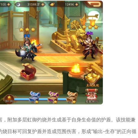
害，附加多层虹御灼烧并生成基于自身生命值的护盾。该技能兼
烧目标可回复护盾并造成范围伤害，形成“输出-生存”的正向循