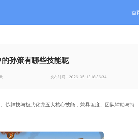
首
中的孙策有哪些技能呢
天
发布时间：
2026-05-12 18:36:34
动、炼神技与极武化龙五大核心技能，兼具坦度、团队辅助与持