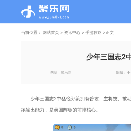
当前位置：
网站首页
>
资讯中心
>
手游攻略
>正文
少年三国志2
来源：
聚乐网
编辑：
小
少年三国志2中猛锐孙策拥有普攻、主将技、被
续输出能力，是吴国阵容的前排核心。