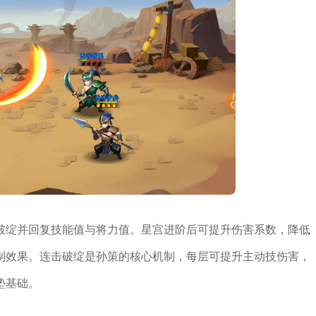
破绽并回复技能值与将力值。星宫进阶后可提升伤害系数，降低
制效果。连击破绽是孙策的核心机制，每层可提升主动技伤害，
垫基础。