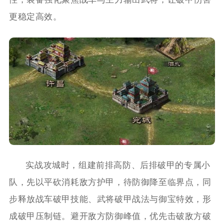
更稳定高效。
实战攻城时，组建前排高防、后排破甲的专属小
队，先以平砍消耗敌方护甲，待防御降至临界点，同
步释放战车破甲技能、武将破甲战法与御宝特效，形
成破甲压制链。避开敌方防御峰值，优先击破敌方破