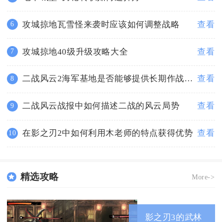
攻城掠地瓦雪怪来袭时应该如何调整战略
查看
6
攻城掠地40级升级攻略大全
查看
7
二战风云2海军基地是否能够提供长期作战需求
查看
8
二战风云战报中如何描述二战的风云局势
查看
9
在影之刃2中如何利用木老师的特点获得优势
查看
10
精选攻略
More->
影之刃3的武林