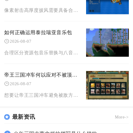
像素射击高厚度披风需要具备合理的分层像素结构、收敛式外轮廓、低干扰纹理分区、适配对战的色彩
如何正确运用泰拉瑞亚音乐包
2026-08-07
合理区分资源包音乐替换与八音盒录制播放两套体系、规范文件部署路径、搭配场景灵活切换播放方式
帝王三国冲车何以应对不被顶翻的挑战
2026-08-07
想要让帝王三国冲车避免被敌方部队顶翻，核心思路是构建多层封锁阵线切断近战单位贴脸路径，配合
最新资讯
More->