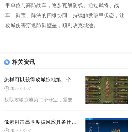
甲单位与高防战车，逐步瓦解防线。通过武将、战
车、御宝、阵法的四维协同，持续触发破甲状态，让
攻城伤害穿透防御壁垒，顺利攻克城池。
相关资讯
怎样可以获得攻城掠地第二个珍宝
2026-08-07
获取攻城掠地第二个珍宝，需要先完整修复第一件珍宝，再持续参与丝绸之路积攒二珍宝全套部件碎片
像素射击高厚度披风应具备什么样的设计元素
2026-08-07