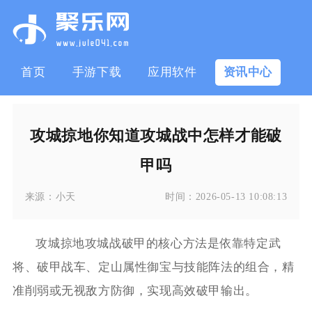
首页
手游下载
应用软件
资讯中心
攻城掠地你知道攻城战中怎样才能破
甲吗
来源：
小天
时间：
2026-05-13 10:08:13
攻城掠地攻城战破甲的核心方法是依靠特定武
将、破甲战车、定山属性御宝与技能阵法的组合，精
准削弱或无视敌方防御，实现高效破甲输出。