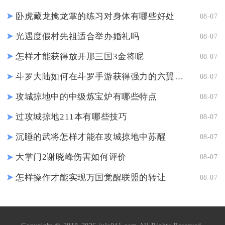
卧虎藏龙擒龙掌的练习对身体有哪些好处
08-07
光遇度假村先祖适合举办婚礼吗
08-07
怎样才能获得放开那三国3金将呢
08-07
斗罗大陆如何在斗罗手游获得强力的六翼天使
08-07
攻城掠地中的中级炼宝炉有哪些特点
08-07
过攻城掠地211本有哪些技巧
08-07
沉睡的武将怎样才能在攻城掠地中苏醒
08-07
大掌门2谢晓峰伤害如何评价
08-07
怎样操作才能实现万国觉醒联盟的转让
08-07