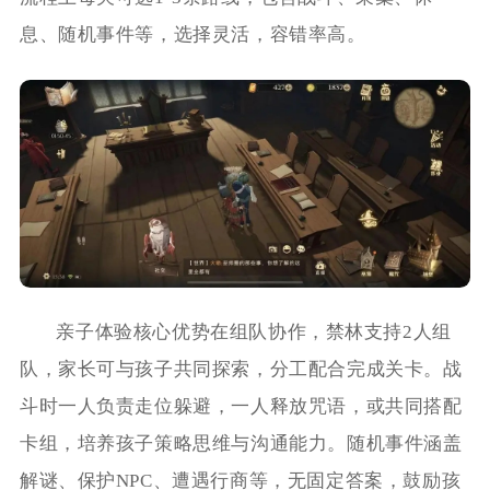
息、随机事件等，选择灵活，容错率高。
亲子体验核心优势在组队协作，禁林支持2人组
队，家长可与孩子共同探索，分工配合完成关卡。战
斗时一人负责走位躲避，一人释放咒语，或共同搭配
卡组，培养孩子策略思维与沟通能力。随机事件涵盖
解谜、保护NPC、遭遇行商等，无固定答案，鼓励孩