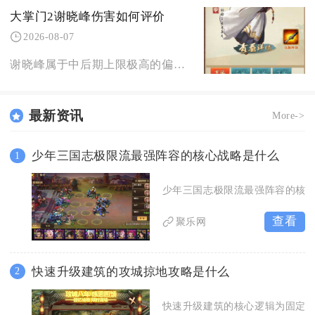
大掌门2谢晓峰伤害如何评价
2026-08-07
谢晓峰属于中后期上限极高的偏副C侠客，持续伤害能力稳定，爆发依托全队攻击面板联动，PVE长
最新资讯
More->
少年三国志极限流最强阵容的核心战略是什么
1
少年三国志极限流最强阵容的核
查看
聚乐网
快速升级建筑的攻城掠地攻略是什么
2
快速升级建筑的核心逻辑为固定