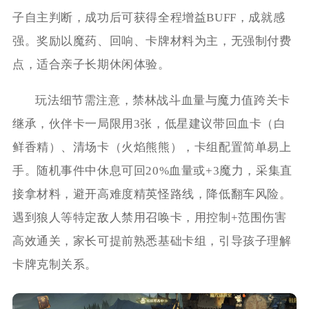
子自主判断，成功后可获得全程增益BUFF，成就感
强。奖励以魔药、回响、卡牌材料为主，无强制付费
点，适合亲子长期休闲体验。
玩法细节需注意，禁林战斗血量与魔力值跨关卡
继承，伙伴卡一局限用3张，低星建议带回血卡（白
鲜香精）、清场卡（火焰熊熊），卡组配置简单易上
手。随机事件中休息可回20%血量或+3魔力，采集直
接拿材料，避开高难度精英怪路线，降低翻车风险。
遇到狼人等特定敌人禁用召唤卡，用控制+范围伤害
高效通关，家长可提前熟悉基础卡组，引导孩子理解
卡牌克制关系。