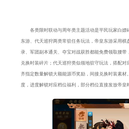
各类限时联动与周年类主题活动是平民玩家白嫖
东游、代天巡狩两类常驻任务玩法，帝皇东游采用棋
录、军团副本通关、夺宝对战获胜都能免费领取腰带
兑换时装碎片；代天巡狩类似领地驻守玩法，搭配对
齐指定数量解锁大额能源币奖励，间接兑换时装素材
度，进度解锁对应档位福利，部分档位直接发放帝皇