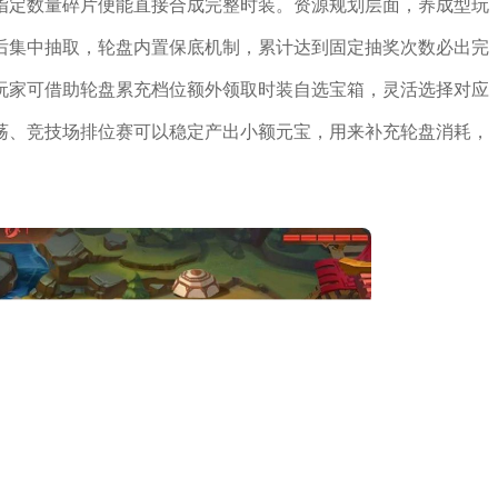
指定数量碎片便能直接合成完整时装。资源规划层面，养成型玩
后集中抽取，轮盘内置保底机制，累计达到固定抽奖次数必出完
玩家可借助轮盘累充档位额外领取时装自选宝箱，灵活选择对应
荡、竞技场排位赛可以稳定产出小额元宝，用来补充轮盘消耗，