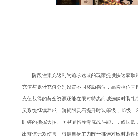
阶段性累充返利为追求速成的玩家提供快速获取
充值与累计充值分别设置不同奖励档位，高阶档位直
充值获得的黄金资源还能在限时特惠商城选购时装礼
灵系统继续养成，消耗附灵石提升时装等级，15级、
时装的指挥大招、兵甲减伤等专属战斗能力，魏国款
出群体无双伤害，根据自身主力阵营挑选对应时装性