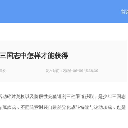
首
三国志中怎样才能获得
探长
发布时间：
2026-06-06 15:36:30
活动碎片兑换以及阶段性充值返利三种渠道获取，是少年三国志
专属款式，不同阵营时装自带差异化战斗特效与被动加成，也是
。