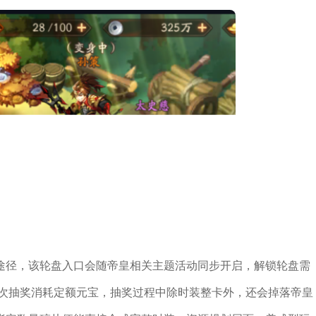
途径，该轮盘入口会随帝皇相关主题活动同步开启，解锁轮盘需
单次抽奖消耗定额元宝，抽奖过程中除时装整卡外，还会掉落帝皇