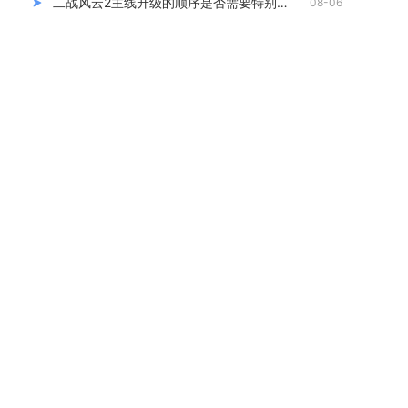
二战风云2主线升级的顺序是否需要特别注意
08-06