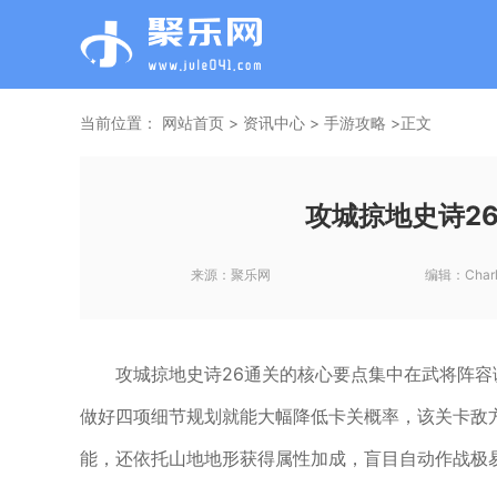
当前位置：
网站首页
>
资讯中心
>
手游攻略
>正文
攻城掠地史诗2
来源：
聚乐网
编辑：
Charl
攻城掠地史诗26通关的核心要点集中在武将阵
做好四项细节规划就能大幅降低卡关概率，该关卡敌
能，还依托山地地形获得属性加成，盲目自动作战极