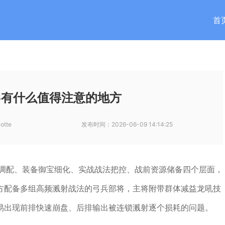
首
6有什么值得注意的地方
otte
发布时间：
2026-06-09 14:14:25
容调配、装备御宝细化、实战战法把控、战前资源储备四个层面，
方配备多组高频溅射战法的弓兵部将，主将附带群体减益龙吼技
易出现前排快速崩盘、后排输出被连锁溅射逐个损耗的问题。