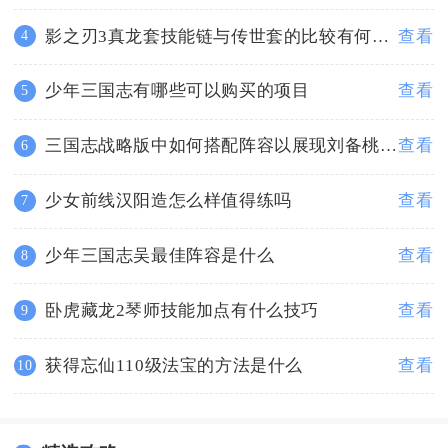
影之刃3真龙套技能链与传世套的比较有何不同
查看
4
少年三国志有哪些可以购买的项目
查看
5
三国志战略版中如何搭配阵容以展现刘备桃园结义的团队力量
查看
6
少女前线汉阳造怎么样值得练吗
查看
7
少年三国志吴最佳阵容是什么
查看
8
卧虎藏龙2琴师技能加点有什么技巧
查看
9
获得忘仙110级法宝的方法是什么
查看
10