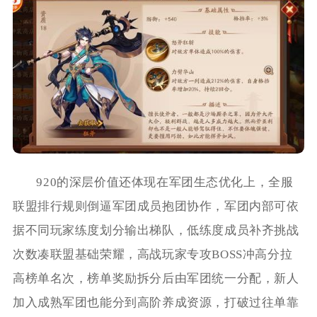
920的深层价值还体现在军团生态优化上，全服
联盟排行规则倒逼军团成员抱团协作，军团内部可依
据不同玩家练度划分输出梯队，低练度成员补齐挑战
次数凑联盟基础荣耀，高战玩家专攻BOSS冲高分拉
高榜单名次，榜单奖励拆分后由军团统一分配，新人
加入成熟军团也能分到高阶养成资源，打破过往单靠