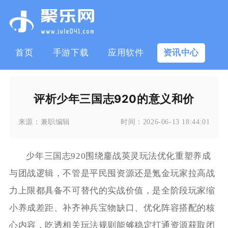
首页
手游下载
应用软件
资讯中心
评析少年三国志920的意义和价
来源：
兼职编辑
时间：
2026-06-13 18:44:01
少年三国志920围绕鏖战英灵玩法优化重塑养成
与团战逻辑，不管是平民囤资源还是氪金玩家拉高战
力上限都具备不可替代的实战价值，是全阶段玩家缩
小养成差距、补齐神兵宝物缺口、优化阵容搭配的核
心内容，吃透相关玩法规则能够稳定打通资源获取闭