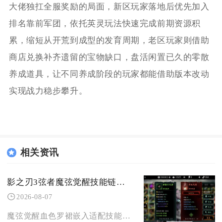
大佬独扛全服奖励的局面，新区玩家落地后优先加入
排名靠前军团，依托英灵玩法快速完成前期资源积
累，缩短从开荒到成型的发育周期，老区玩家则借助
商店兑换补齐遗留的宝物缺口，盘活闲置已久的零散
养成道具，让不同养成阶段的玩家都能借助版本改动
实现战力稳步攀升。
相关资讯
影之刃3弦者魔弦觉醒技能链的效果如何
2026-08-07
魔弦觉醒血色罗裙嵌入适配技能链后，整体输出、持续增伤、异常联动效果全面拉满，是当前魔弦流派