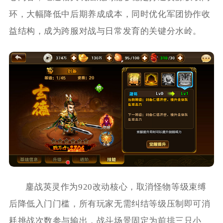
环，大幅降低中后期养成成本，同时优化军团协作收
益结构，成为跨服对战与日常发育的关键分水岭。
鏖战英灵作为920改动核心，取消怪物等级束缚
后降低入门门槛，所有玩家无需纠结等级压制即可消
耗挑战次数参与输出，战斗场景固定为前排三只小