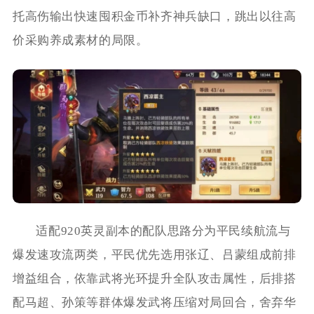
托高伤输出快速囤积金币补齐神兵缺口，跳出以往高
价采购养成素材的局限。
适配920英灵副本的配队思路分为平民续航流与
爆发速攻流两类，平民优先选用张辽、吕蒙组成前排
增益组合，依靠武将光环提升全队攻击属性，后排搭
配马超、孙策等群体爆发武将压缩对局回合，舍弃华