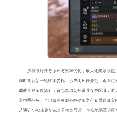
接着做好任务循环与效率优化，最大化奖励收益
同时刷新新一轮收集委托，形成闭环任务链。跑图时
成战斗熟练度提升；背包单独划分道具存放区域，避
量拍照任务，全部做完可额外解锁莱文市专属隐藏宝
若遇到NPC未刷新或道具掉落异常，切换地图重进即