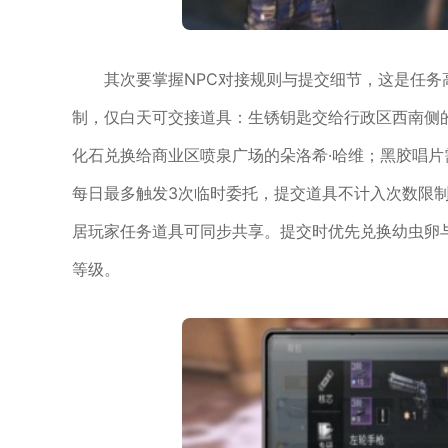
其次要掌握NPC对接规则与提交细节，这是任务
制，仅白天可交接道具：生锈钥匙交给行政区西南侧
化石兑换给商业区喷泉广场的朵洛希·哈维；黑胶唱片
每日最多触发3次临时委托，提交道具不计入次数限
居玩家任务道具可同步共享。提交时优先兑换幼虫卵
等级。