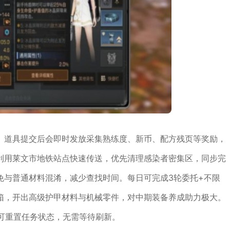
。道具提交后会即时发放采集熟练度、新币、配方残页等奖励，
利用莱文市地铁站点快速传送，优先清理感染者密集区，同步完
免与普通材料混淆，减少查找时间。每日可完成3轮委托+不限
箱，开出高级护甲材料与机械零件，对中期装备养成助力极大。
可重置任务状态，无需等待刷新。